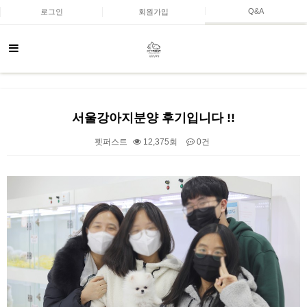
Q&A
로그인
회원가입
서울강아지분양 후기입니다 !!
펫퍼스트
12,375회
0건
본문